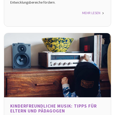
Entwicklungsbereiche fördern.
MEHR LESEN
KINDERFREUNDLICHE MUSIK: TIPPS FÜR
ELTERN UND PÄDAGOGEN